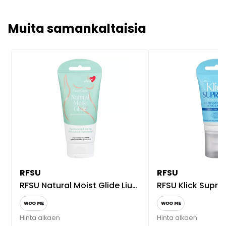
Muita samankaltaisia
RFSU
RFSU
RFSU Natural Moist Glide Liukuvoide 75 ml - Kirkas
RFSU Klick Supreme Glide Silikonili
Hinta alkaen
Hinta alkaen