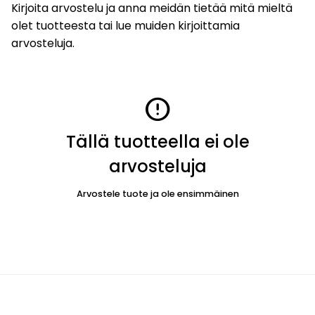
Kirjoita arvostelu ja anna meidän tietää mitä mieltä
olet tuotteesta tai lue muiden kirjoittamia
arvosteluja.
error
Tällä tuotteella ei ole
arvosteluja
Arvostele tuote ja ole ensimmäinen