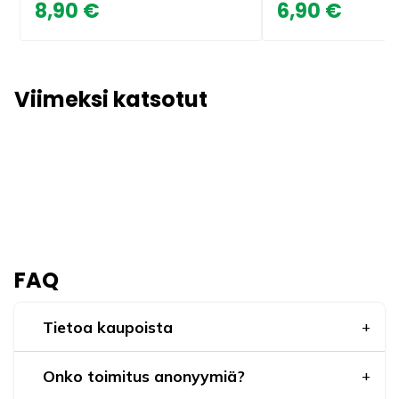
8,90 €
6,90 €
Viimeksi katsotut
FAQ
Tietoa kaupoista
Onko toimitus anonyymiä?