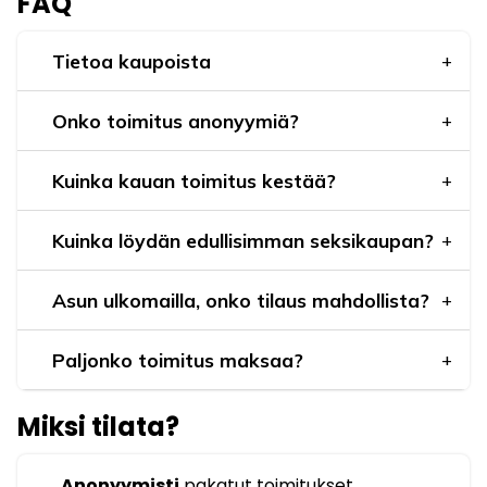
FAQ
Tietoa kaupoista
Onko toimitus anonyymiä?
Kuinka kauan toimitus kestää?
Kuinka löydän edullisimman seksikaupan?
Asun ulkomailla, onko tilaus mahdollista?
Paljonko toimitus maksaa?
Miksi tilata?
Anonyymisti
pakatut toimitukset