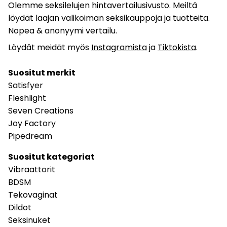
Olemme seksilelujen hintavertailusivusto. Meiltä
löydät laajan valikoiman seksikauppoja ja tuotteita.
Nopea & anonyymi vertailu.
Löydät meidät myös
Instagramista
ja
Tiktokista
.
Suositut merkit
Satisfyer
Fleshlight
Seven Creations
Joy Factory
Pipedream
Suositut kategoriat
Vibraattorit
BDSM
Tekovaginat
Dildot
Seksinuket