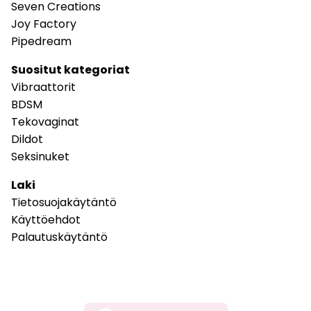
Seven Creations
Joy Factory
Pipedream
Suositut kategoriat
Vibraattorit
BDSM
Tekovaginat
Dildot
Seksinuket
Laki
Tietosuojakäytäntö
Käyttöehdot
Palautuskäytäntö