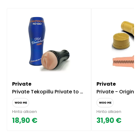
Private
Private
Private Tekopillu Private to Go Hot Bombshell
Private - Original
Hinta alkaen
Hinta alkaen
18,90 €
31,90 €