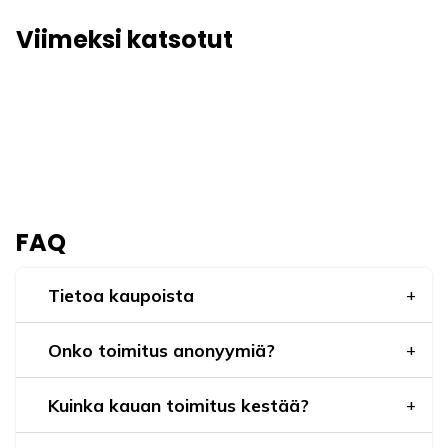
Viimeksi katsotut
FAQ
Tietoa kaupoista
Onko toimitus anonyymiä?
Kuinka kauan toimitus kestää?