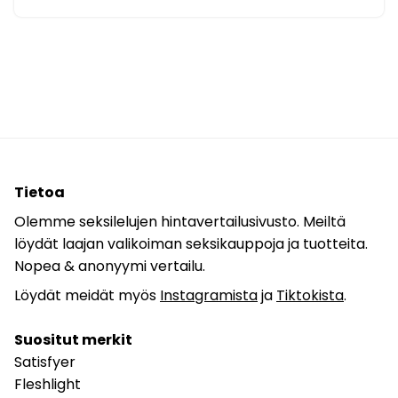
Tietoa
Olemme seksilelujen hintavertailusivusto. Meiltä
löydät laajan valikoiman seksikauppoja ja tuotteita.
Nopea & anonyymi vertailu.
Löydät meidät myös
Instagramista
ja
Tiktokista
.
Suositut merkit
Satisfyer
Fleshlight