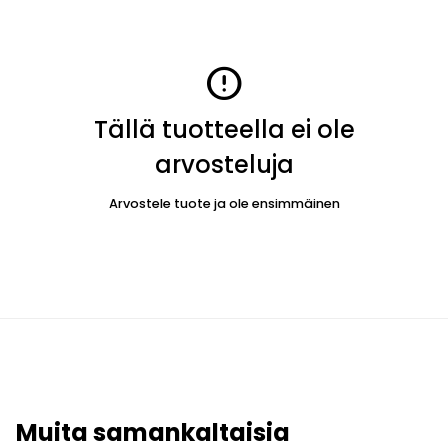
error
Tällä tuotteella ei ole
arvosteluja
Arvostele tuote ja ole ensimmäinen
Muita samankaltaisia