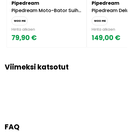
Pipedream
Pipedream
Pipedream Moto-Bator Suihinottokone
Pipedream Deluxe Mega-Bat
Hinta alkaen
Hinta alkaen
79,90 €
149,00 €
Viimeksi katsotut
FAQ