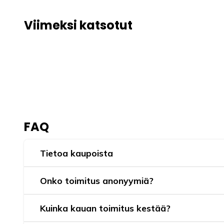
Viimeksi katsotut
FAQ
Tietoa kaupoista
Onko toimitus anonyymiä?
Kuinka kauan toimitus kestää?