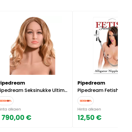
Pipedream
Pipedream
ipedream Seksinukke Ultimate Fantasy Bianca
Pipedream Fetish Fantasy Alligator Nip
inta alkaen
Hinta alkaen
1 790,00 €
12,50 €