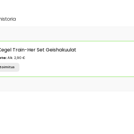
historia
egel Train-Her Set Geishakuulat
nta:
Alk. 2,90 €
toimitus