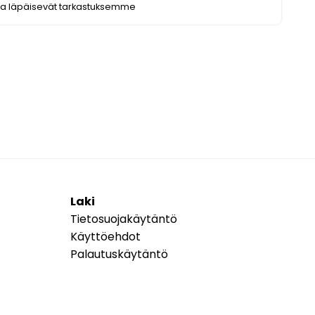
ka läpäisevät tarkastuksemme
Laki
Tietosuojakäytäntö
Käyttöehdot
Palautuskäytäntö