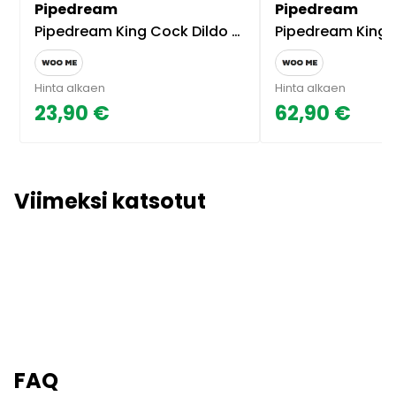
Pipedream
Pipedream
Pipedream King Cock Dildo 6 Tuumaa
Pipedream King Cock Elit
Hinta alkaen
Hinta alkaen
23,90 €
62,90 €
Viimeksi katsotut
FAQ