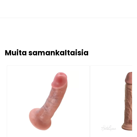
Muita samankaltaisia