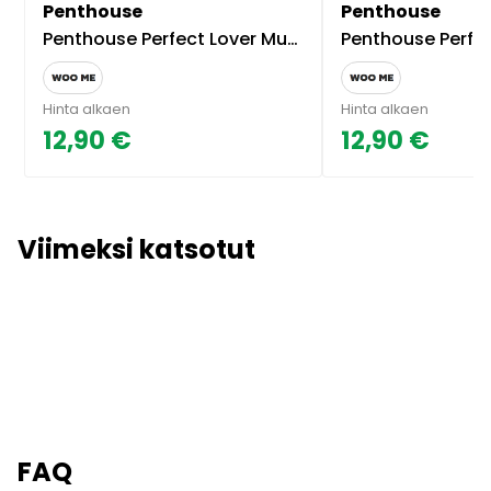
Penthouse
Penthouse
Penthouse Perfect Lover Musta Body - Musta - S/M
Penthouse Perfect Lover Musta
Hinta alkaen
Hinta alkaen
12,90 €
12,90 €
Viimeksi katsotut
FAQ