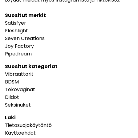
Suositut merkit
Satisfyer
Fleshlight
Seven Creations
Joy Factory
Pipedream
Suositut kategoriat
Vibraattorit
BDSM
Tekovaginat
Dildot
Seksinuket
Laki
Tietosuojakäytäntö
Käyttöehdot