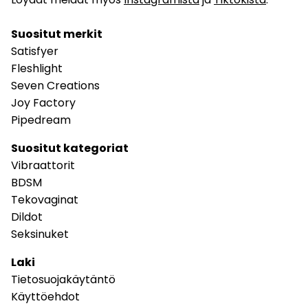
Suositut merkit
Satisfyer
Fleshlight
Seven Creations
Joy Factory
Pipedream
Suositut kategoriat
Vibraattorit
BDSM
Tekovaginat
Dildot
Seksinuket
Laki
Tietosuojakäytäntö
Käyttöehdot