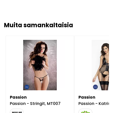
Muita samankaltaisia
Passion
Passion
Passion - Stringit, MT007
Passion - Katriss sukkanauhal