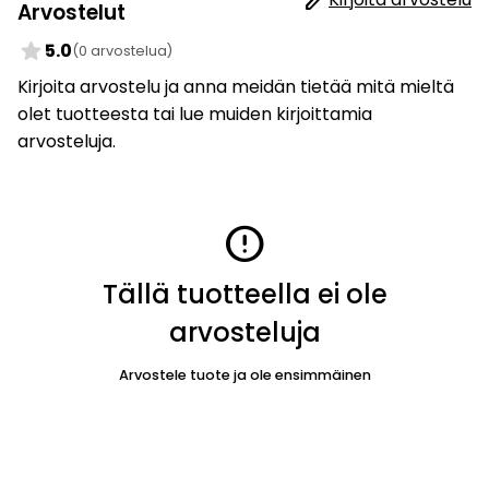
Arvostelut
star
5.0
(0 arvostelua)
Kirjoita arvostelu ja anna meidän tietää mitä mieltä
olet tuotteesta tai lue muiden kirjoittamia
arvosteluja.
error
Tällä tuotteella ei ole
arvosteluja
Arvostele tuote ja ole ensimmäinen