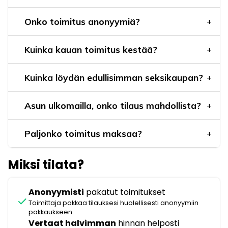
Onko toimitus anonyymiä?
Kuinka kauan toimitus kestää?
Kuinka löydän edullisimman seksikaupan?
Asun ulkomailla, onko tilaus mahdollista?
Paljonko toimitus maksaa?
Miksi tilata?
Anonyymisti
pakatut toimitukset
check
Toimittaja pakkaa tilauksesi huolellisesti anonyymiin
pakkaukseen
Vertaat halvimman
hinnan helposti