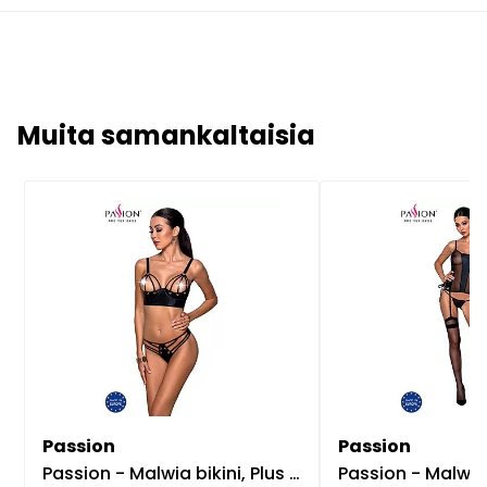
Muita samankaltaisia
Passion
Passion
Passion - Malwia bikini, Plus Size
Passion - Malwia cor