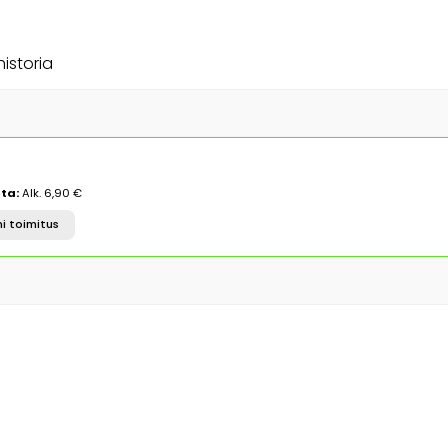
historia
ta:
Alk. 6,90 €
i toimitus