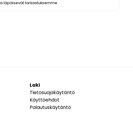
ka läpäisevät tarkastuksemme
Laki
Tietosuojakäytäntö
Käyttöehdot
Palautuskäytäntö