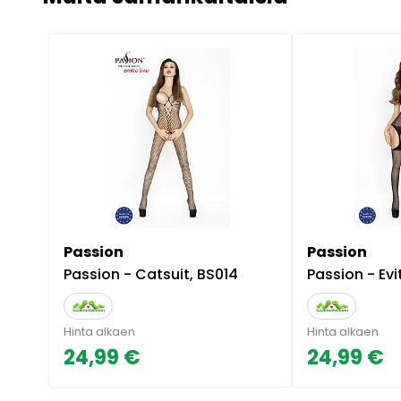
Passion
Passion
Passion - Catsuit, BS014
Passion - Evi
Hinta alkaen
Hinta alkaen
24,99 €
24,99 €