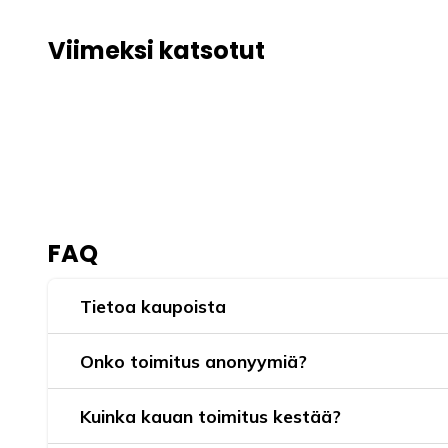
Viimeksi katsotut
FAQ
Tietoa kaupoista
Onko toimitus anonyymiä?
Kuinka kauan toimitus kestää?