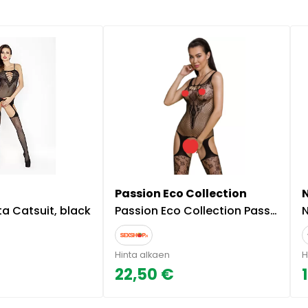
Passion Eco Collection
ta Catsuit, black
Passion Eco Collection Passion Eco Musta Kissapuku
N
Hinta alkaen
H
22,50 €