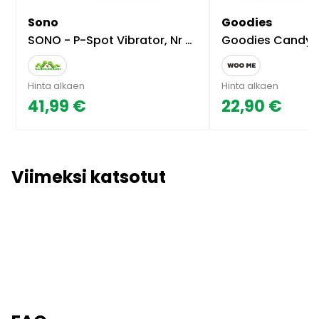
Sono
Goodies
SONO - P-Spot Vibrator, Nr 65
Goodies Candy G-Spot 
Hinta alkaen
Hinta alkaen
41,99 €
22,90 €
Viimeksi katsotut