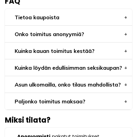
FAQ
Tietoa kaupoista
Onko toimitus anonyymiä?
Kuinka kauan toimitus kestää?
Kuinka löydän edullisimman seksikaupan?
Asun ulkomailla, onko tilaus mahdollista?
Paljonko toimitus maksaa?
Miksi tilata?
Anonyymisti
pakatut toimitukset