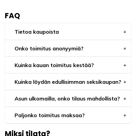
FAQ
Tietoa kaupoista
Onko toimitus anonyymiä?
Kuinka kauan toimitus kestää?
Kuinka löydän edullisimman seksikaupan?
Asun ulkomailla, onko tilaus mahdollista?
Paljonko toimitus maksaa?
Miksi tilata?