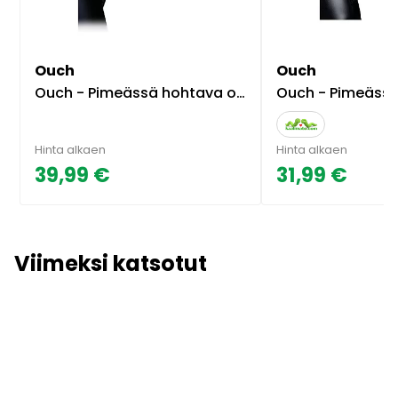
Ouch
Ouch
Ouch - Pimeässä hohtava ontto ja realistinen strap-on
Ouch - Pimeässä hohtava ontto
Hinta alkaen
Hinta alkaen
39,99 €
31,99 €
Viimeksi katsotut