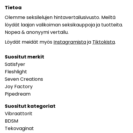
Tietoa
Olemme seksilelujen hintavertailusivusto. Meiltä
löydät laajan valikoiman seksikauppoja ja tuotteita.
Nopea & anonyymi vertailu.
Löydät meidät myös
Instagramista
ja
Tiktokista
.
Suositut merkit
Satisfyer
Fleshlight
Seven Creations
Joy Factory
Pipedream
Suositut kategoriat
Vibraattorit
BDSM
Tekovaginat