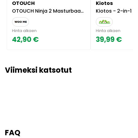
OTOUCH
Kiotos
OTOUCH Ninja 2 Masturbaattori
Kiotos - 2-in-1 masturbaattori ja anustappi, kaksi yhdessä, anaal
Hinta alkaen
Hinta alkaen
42,90 €
39,99 €
Viimeksi katsotut
FAQ