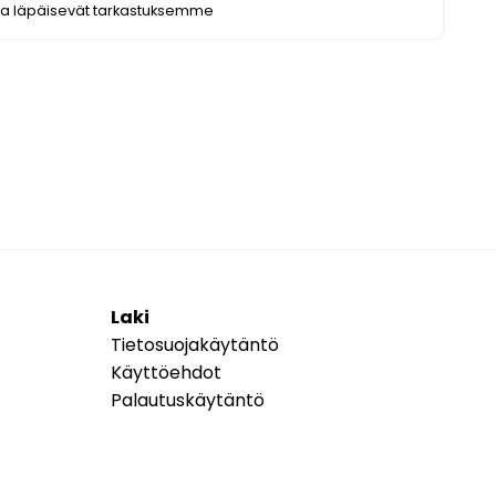
ka läpäisevät tarkastuksemme
Laki
Tietosuojakäytäntö
Käyttöehdot
Palautuskäytäntö