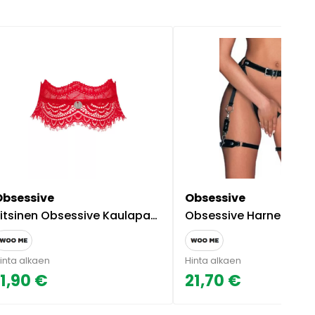
Obsessive
Obsessive
itsinen Obsessive Kaulapanta
Obsessive Harness Nais
inta alkaen
Hinta alkaen
11,90 €
21,70 €