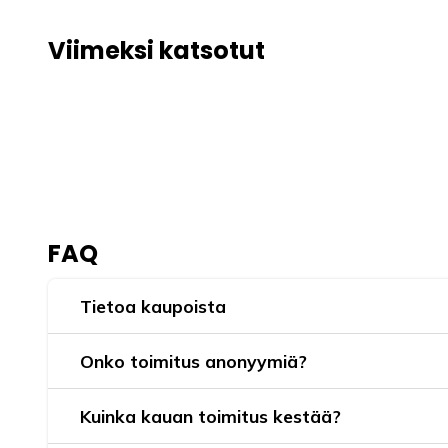
Viimeksi katsotut
FAQ
Tietoa kaupoista
Onko toimitus anonyymiä?
Kuinka kauan toimitus kestää?