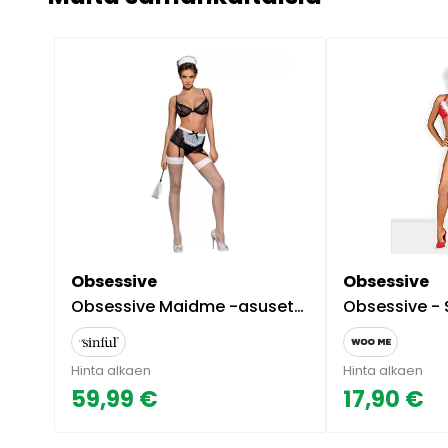
Obsessive
Obsessive
Obsessive Maidme -asusetti - Musta - L/XL
Obsessive - 
Hinta alkaen
Hinta alkaen
59,99 €
17,90 €