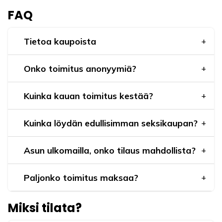
FAQ
Tietoa kaupoista
Onko toimitus anonyymiä?
Kuinka kauan toimitus kestää?
Kuinka löydän edullisimman seksikaupan?
Asun ulkomailla, onko tilaus mahdollista?
Paljonko toimitus maksaa?
Miksi tilata?