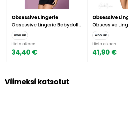
Obsessive Lingerie
Obsessive Linge
Obsessive Lingerie Babydoll ja Tangat Musta
Obsessive Lingerie Arisha Babyd
Hinta alkaen
Hinta alkaen
34,40 €
41,90 €
Viimeksi katsotut