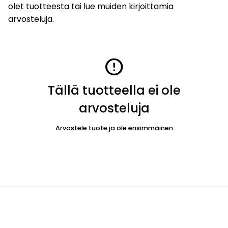
olet tuotteesta tai lue muiden kirjoittamia
arvosteluja.
error
Tällä tuotteella ei ole
arvosteluja
Arvostele tuote ja ole ensimmäinen