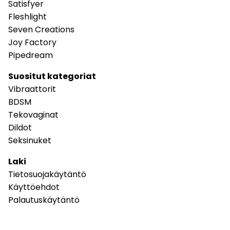
Satisfyer
Fleshlight
Seven Creations
Joy Factory
Pipedream
Suositut kategoriat
Vibraattorit
BDSM
Tekovaginat
Dildot
Seksinuket
Laki
Tietosuojakäytäntö
Käyttöehdot
Palautuskäytäntö