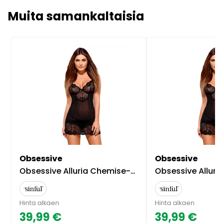
Muita samankaltaisia
Obsessive
Obsessive
Obsessive Alluria Chemise-setti - Musta - S/M
Obsessive Alluria Chemise-se
Hinta alkaen
Hinta alkaen
39,99 €
39,99 €