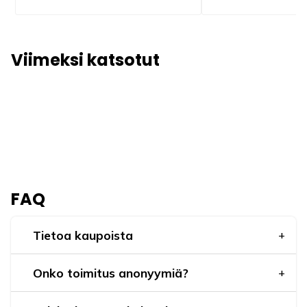
Viimeksi katsotut
FAQ
Tietoa kaupoista
Onko toimitus anonyymiä?