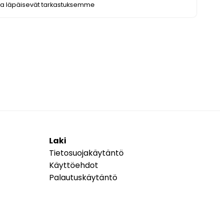
ka läpäisevät tarkastuksemme
Laki
Tietosuojakäytäntö
Käyttöehdot
Palautuskäytäntö