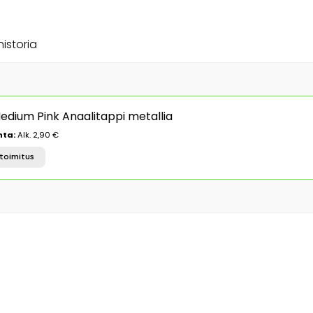
historia
edium Pink Anaalitappi metallia
nta:
Alk. 2,90 €
toimitus