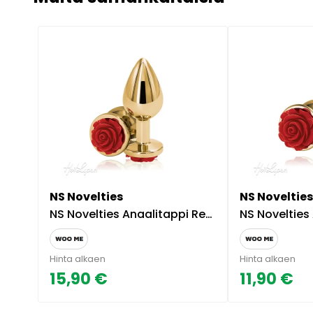
NS Novelties
NS Noveltie
NS Novelties Anaalitappi Rear Assets Medium Punainen
NS Novelties Anaalitapp
Hinta alkaen
Hinta alkaen
15,90 €
11,90 €