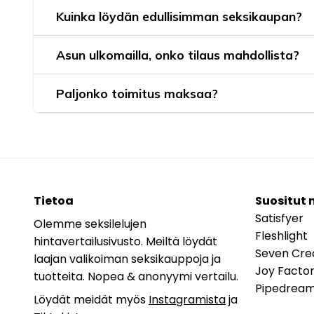
Kuinka löydän edullisimman seksikaupan?
Asun ulkomailla, onko tilaus mahdollista?
Paljonko toimitus maksaa?
Tietoa
Suositut 
Satisfyer
Olemme seksilelujen
Fleshlight
hintavertailusivusto. Meiltä löydät
Seven Cre
laajan valikoiman seksikauppoja ja
Joy Facto
tuotteita. Nopea & anonyymi vertailu.
Pipedrea
Löydät meidät myös
Instagramista
ja