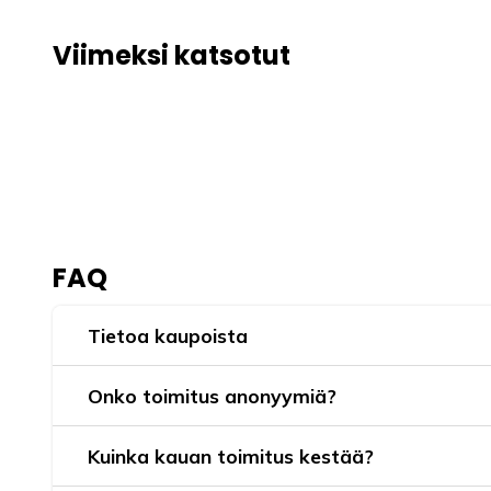
Viimeksi katsotut
FAQ
Tietoa kaupoista
Onko toimitus anonyymiä?
Kuinka kauan toimitus kestää?