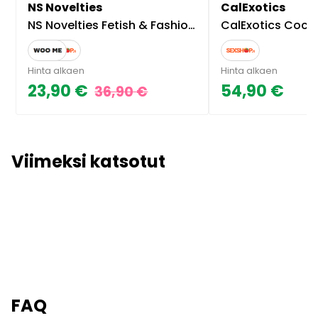
NS Novelties
CalExotics
NS Novelties Fetish & Fashion Jezebel Kaulapanta
CalExotics Cocky C
Hinta alkaen
Hinta alkaen
23,90 €
54,90 €
36,90 €
Viimeksi katsotut
FAQ