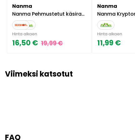
Nanma
Nanma
Nanma Pehmustetut käsiraudat
Nanma Krypton Stix 
Hinta alkaen
Hinta alkaen
16,50 €
11,99 €
19,99 €
Viimeksi katsotut
FAQ