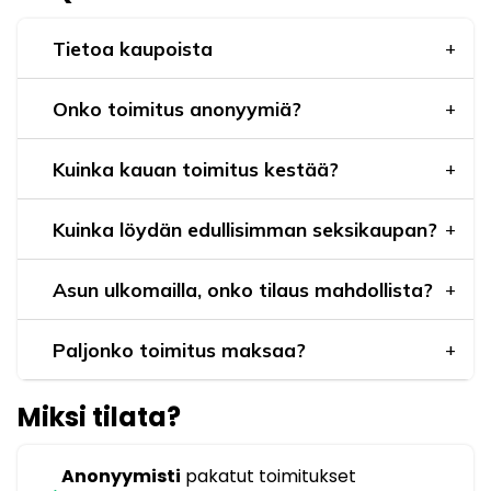
Tietoa kaupoista
Onko toimitus anonyymiä?
Kuinka kauan toimitus kestää?
Kuinka löydän edullisimman seksikaupan?
Asun ulkomailla, onko tilaus mahdollista?
Paljonko toimitus maksaa?
Miksi tilata?
Anonyymisti
pakatut toimitukset