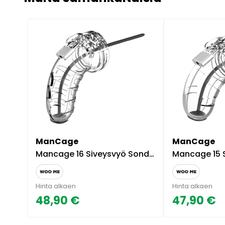
ManCage
ManCage
Mancage 16 Siveysvyö Sondilla - Kirkas
Mancage 15 Siveys
Hinta alkaen
Hinta alkaen
48,90 €
47,90 €