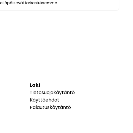
ka läpäisevät tarkastuksemme
Laki
Tietosuojakäytäntö
Käyttöehdot
Palautuskäytäntö