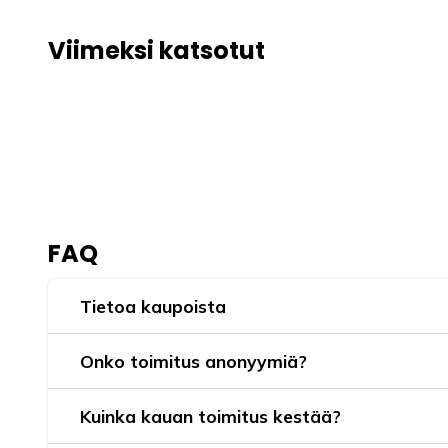
Viimeksi katsotut
FAQ
Tietoa kaupoista
Onko toimitus anonyymiä?
Kuinka kauan toimitus kestää?