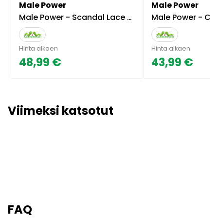
Male Power
Male Power
Male Power - Scandal Lace Micro Thong Pinch Back
Male Power - Co
Hinta alkaen
Hinta alkaen
48,99 €
43,99 €
Viimeksi katsotut
FAQ