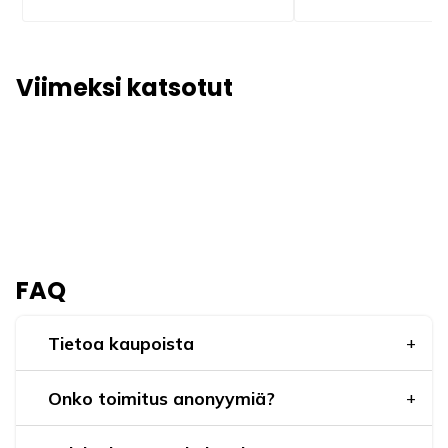
Viimeksi katsotut
FAQ
Tietoa kaupoista
Onko toimitus anonyymiä?