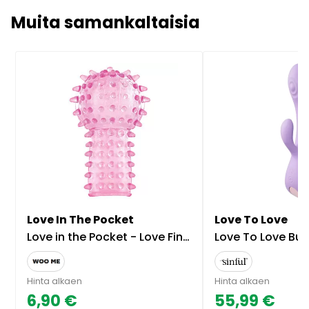
Muita samankaltaisia
Love In The Pocket
Love To Love
Love in the Pocket - Love Finger
Love To Love Bunny & Clyde Tapping 
Hinta alkaen
Hinta alkaen
6,90 €
55,99 €