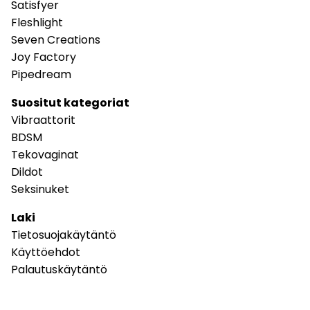
Satisfyer
Fleshlight
Seven Creations
Joy Factory
Pipedream
Suositut kategoriat
Vibraattorit
BDSM
Tekovaginat
Dildot
Seksinuket
Laki
Tietosuojakäytäntö
Käyttöehdot
Palautuskäytäntö