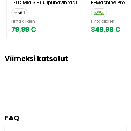
LELO Mia 3 Huulipunavibraattori - Pinkki
F-Machine Pro 4
Hinta alkaen
Hinta alkaen
79,99 €
849,99 €
Viimeksi katsotut
FAQ