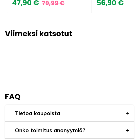
47,90 €
56,90 €
79,99 €
Viimeksi katsotut
FAQ
Tietoa kaupoista
Onko toimitus anonyymiä?