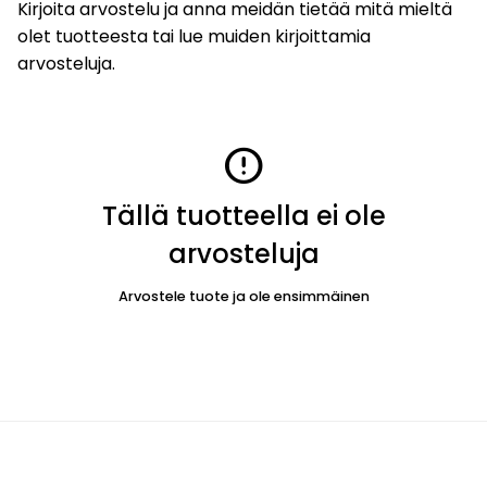
Kirjoita arvostelu ja anna meidän tietää mitä mieltä
olet tuotteesta tai lue muiden kirjoittamia
arvosteluja.
error
Tällä tuotteella ei ole
arvosteluja
Arvostele tuote ja ole ensimmäinen