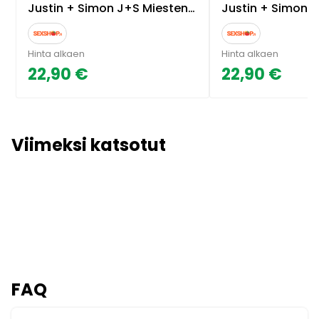
Justin + Simon J+S Miesten Turkoosit Tangat
Justin + Simon J+S Mieste
Hinta alkaen
Hinta alkaen
22,90 €
22,90 €
Viimeksi katsotut
FAQ