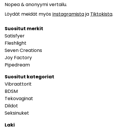
Nopea & anonyymi vertailu.
Löydät meidät myös
Instagramista
ja
Tiktokista
.
Suositut merkit
Satisfyer
Fleshlight
Seven Creations
Joy Factory
Pipedream
Suositut kategoriat
Vibraattorit
BDSM
Tekovaginat
Dildot
Seksinuket
Laki