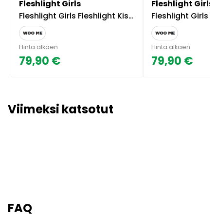
Fleshlight Girls
Fleshlight Girls
Fleshlight Girls Fleshlight Kissa Sins Insatiable Insert
Fleshlight Girls Fleshlight A
Hinta alkaen
Hinta alkaen
79,90 €
79,90 €
Viimeksi katsotut
FAQ