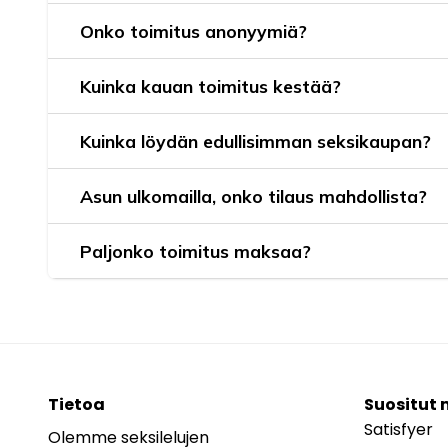
Onko toimitus anonyymiä?
Kuinka kauan toimitus kestää?
Kuinka löydän edullisimman seksikaupan?
Asun ulkomailla, onko tilaus mahdollista?
Paljonko toimitus maksaa?
Tietoa
Suositut 
Satisfyer
Olemme seksilelujen