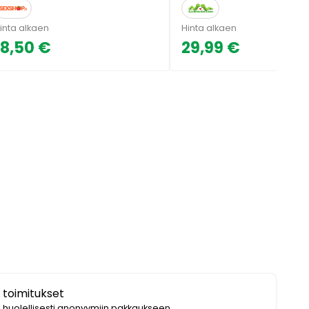
inta alkaen
Hinta alkaen
18,50 €
29,99 €
 toimitukset
i huolellisesti anonyymiin pakkaukseen