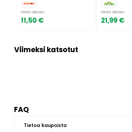
Hinta alkaen
Hinta alkaen
11,50 €
21,99 €
Viimeksi katsotut
FAQ
Tietoa kaupoista