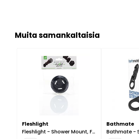
Muita samankaltaisia
Fleshlight
Bathmate
Fleshlight - Shower Mount, Flight Adapter
Bathmate - Showe