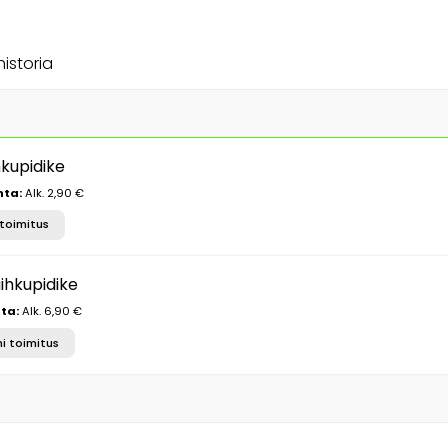
historia
hkupidike
nta:
Alk. 2,90 €
toimitus
ihkupidike
ta:
Alk. 6,90 €
i toimitus