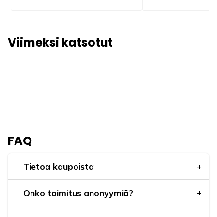
Viimeksi katsotut
FAQ
Tietoa kaupoista
Onko toimitus anonyymiä?