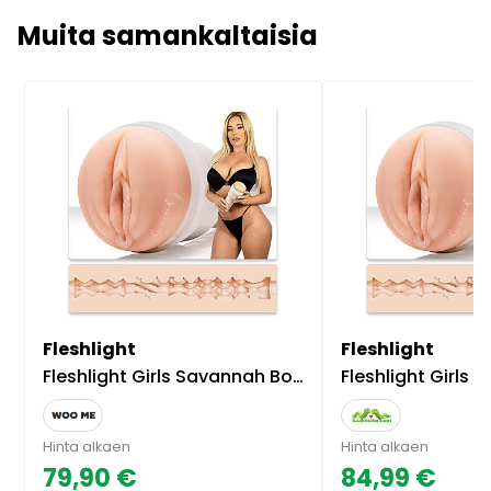
Muita samankaltaisia
Fleshlight
Fleshlight
Fleshlight Girls Savannah Bond Fleshlight
Fleshlight Girls Savannah Bond From Australia With Love - Tekovagina, aidon näk
Hinta alkaen
Hinta alkaen
79,90 €
84,99 €