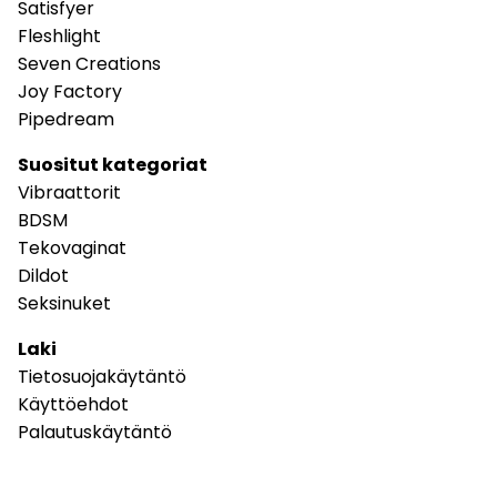
Satisfyer
Fleshlight
Seven Creations
Joy Factory
Pipedream
Suositut kategoriat
Vibraattorit
BDSM
Tekovaginat
Dildot
Seksinuket
Laki
Tietosuojakäytäntö
Käyttöehdot
Palautuskäytäntö