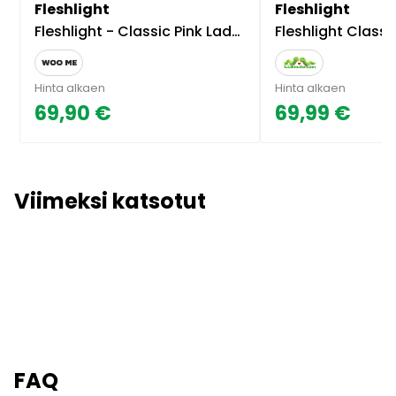
Fleshlight
Fleshlight
Fleshlight - Classic Pink Lady, Original
Fleshlight Classic Pink Lady Mini-Lotus - Tekovagina, aito ulkonä
Hinta alkaen
Hinta alkaen
69,90 €
69,99 €
Viimeksi katsotut
FAQ