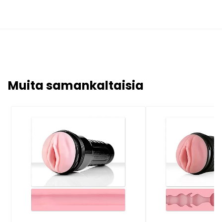
Muita samankaltaisia