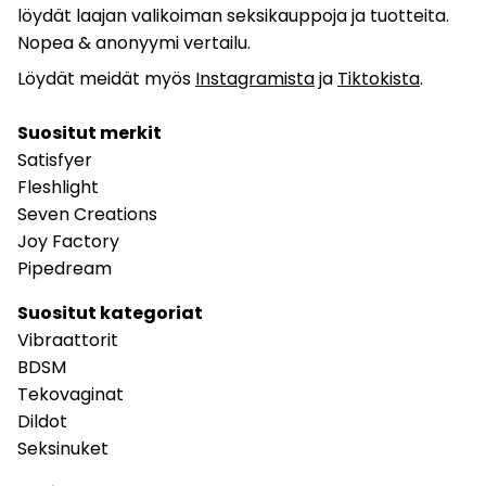
löydät laajan valikoiman seksikauppoja ja tuotteita.
Nopea & anonyymi vertailu.
Löydät meidät myös
Instagramista
ja
Tiktokista
.
Suositut merkit
Satisfyer
Fleshlight
Seven Creations
Joy Factory
Pipedream
Suositut kategoriat
Vibraattorit
BDSM
Tekovaginat
Dildot
Seksinuket