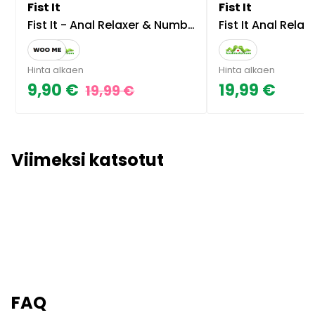
Fist It
Fist It
Fist It - Anal Relaxer & Numbing liukuvoide, 100 ml
Fist It Anal Relaxe
Hinta alkaen
Hinta alkaen
9,90 €
19,99 €
19,99 €
Viimeksi katsotut
FAQ