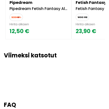
Pipedream
Fetish Fantasy 
Pipedream Fetish Fantasy Alligator Nipple Clamps
Fetish Fantasy Series Magn
Hinta alkaen
Hinta alkaen
12,50 €
23,90 €
Viimeksi katsotut
FAQ