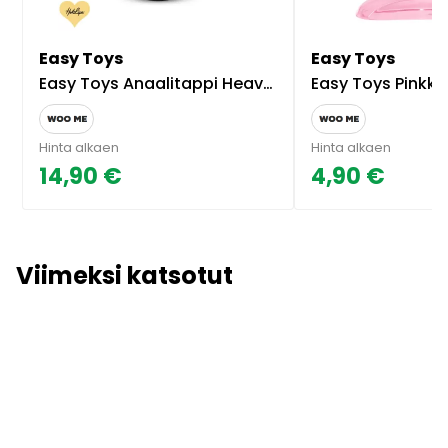
Easy Toys
Easy Toys
Easy Toys Anaalitappi HeavyFulFiller
Easy Toys Pinkki Mi
Hinta alkaen
Hinta alkaen
14,90 €
4,90 €
Viimeksi katsotut