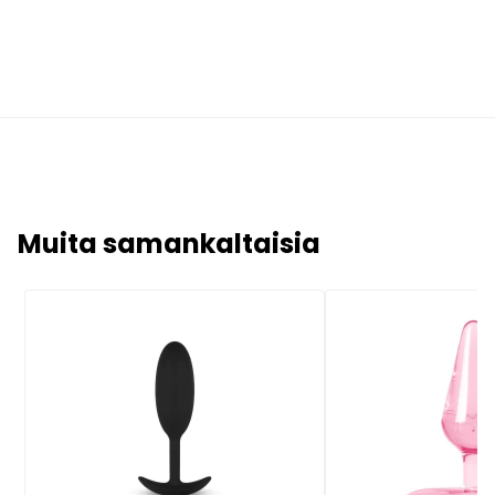
Muita samankaltaisia