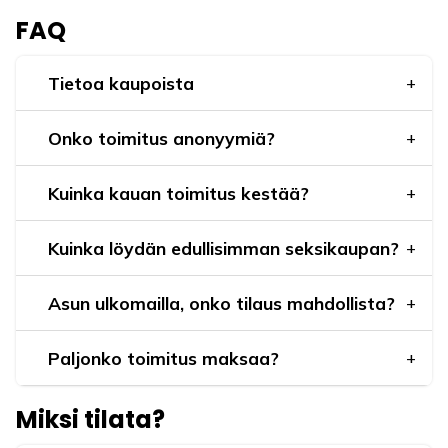
FAQ
Tietoa kaupoista
Onko toimitus anonyymiä?
Kuinka kauan toimitus kestää?
Kuinka löydän edullisimman seksikaupan?
Asun ulkomailla, onko tilaus mahdollista?
Paljonko toimitus maksaa?
Miksi tilata?