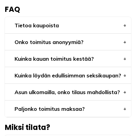
FAQ
Tietoa kaupoista
Onko toimitus anonyymiä?
Kuinka kauan toimitus kestää?
Kuinka löydän edullisimman seksikaupan?
Asun ulkomailla, onko tilaus mahdollista?
Paljonko toimitus maksaa?
Miksi tilata?