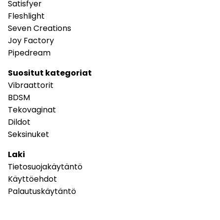
Satisfyer
Fleshlight
Seven Creations
Joy Factory
Pipedream
Suositut kategoriat
Vibraattorit
BDSM
Tekovaginat
Dildot
Seksinuket
Laki
Tietosuojakäytäntö
Käyttöehdot
Palautuskäytäntö