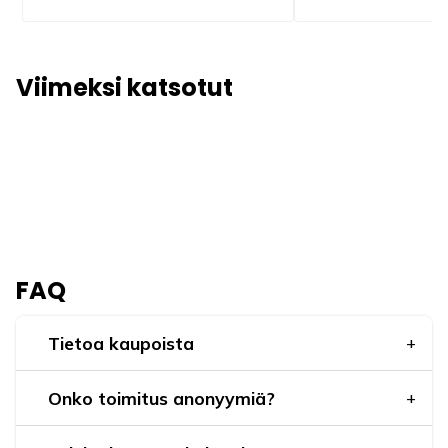
Viimeksi katsotut
FAQ
Tietoa kaupoista
Onko toimitus anonyymiä?