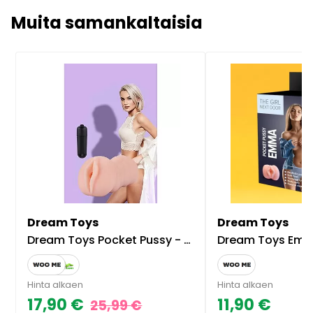
Muita samankaltaisia
Dream Toys
Dream Toys
Dream Toys Pocket Pussy - Tracey
Dream Toys Emma P
Hinta alkaen
Hinta alkaen
17,90 €
11,90 €
25,99 €