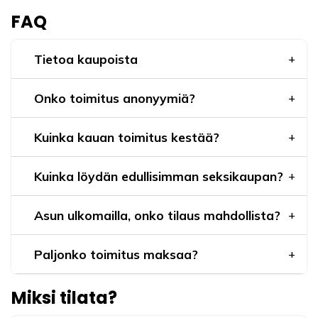
FAQ
Tietoa kaupoista
Onko toimitus anonyymiä?
Kuinka kauan toimitus kestää?
Kuinka löydän edullisimman seksikaupan?
Asun ulkomailla, onko tilaus mahdollista?
Paljonko toimitus maksaa?
Miksi tilata?