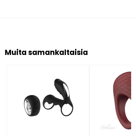
Muita samankaltaisia