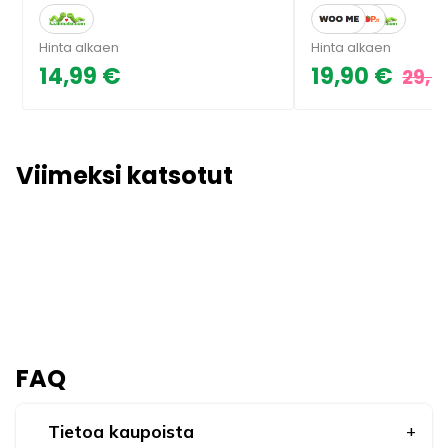
Hinta alkaen
Hinta alkaen
14,99 €
19,90 €
29,9
Viimeksi katsotut
FAQ
Tietoa kaupoista