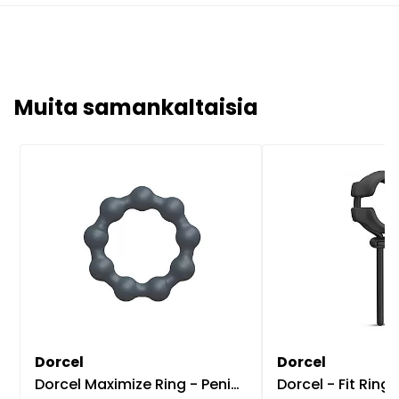
Muita samankaltaisia
Dorcel
Dorcel
Dorcel Maximize Ring - Penisrengas
Dorcel - Fit Ring