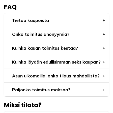
FAQ
Tietoa kaupoista
Onko toimitus anonyymiä?
Kuinka kauan toimitus kestää?
Kuinka löydän edullisimman seksikaupan?
Asun ulkomailla, onko tilaus mahdollista?
Paljonko toimitus maksaa?
Miksi tilata?