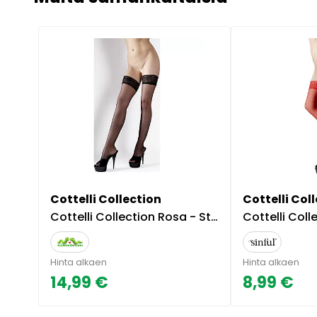
Cottelli Collection
Cottelli Col
Cottelli Collection Rosa - Stay Up -sukat
Cottelli Collection Red R
Hinta alkaen
Hinta alkaen
14,99 €
8,99 €