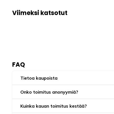
Viimeksi katsotut
FAQ
Tietoa kaupoista
Onko toimitus anonyymiä?
Kuinka kauan toimitus kestää?