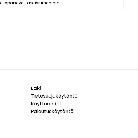
ka läpäisevät tarkastuksemme
Laki
Tietosuojakäytäntö
Käyttöehdot
Palautuskäytäntö