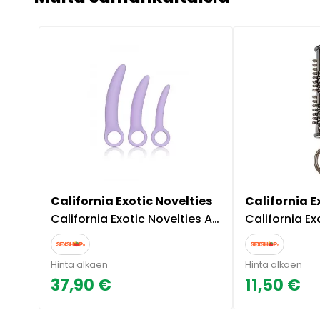
California Exotic Novelties
California E
California Exotic Novelties Alena - Dilataattorisetti
California Exotic No
Hinta alkaen
Hinta alkaen
37,90 €
11,50 €