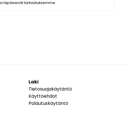
ka läpäisevät tarkastuksemme
Laki
Tietosuojakäytäntö
Käyttöehdot
Palautuskäytäntö