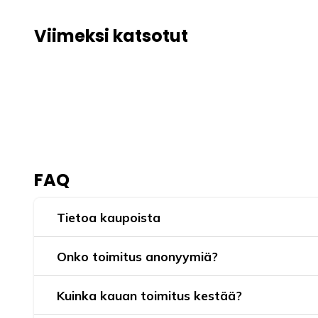
Viimeksi katsotut
FAQ
Tietoa kaupoista
Onko toimitus anonyymiä?
Kuinka kauan toimitus kestää?