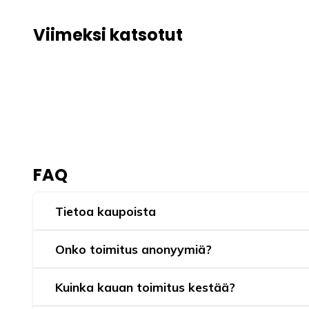
Viimeksi katsotut
FAQ
Tietoa kaupoista
Onko toimitus anonyymiä?
Kuinka kauan toimitus kestää?