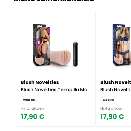
Blush Novelties
Blush Novelt
Blush Novelties Tekopillu Moottorilla Rain
Blush Novelties Teko
Hinta alkaen
Hinta alkaen
17,90 €
17,90 €