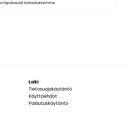
ka läpäisevät tarkastuksemme
Laki
Tietosuojakäytäntö
Käyttöehdot
Palautuskäytäntö