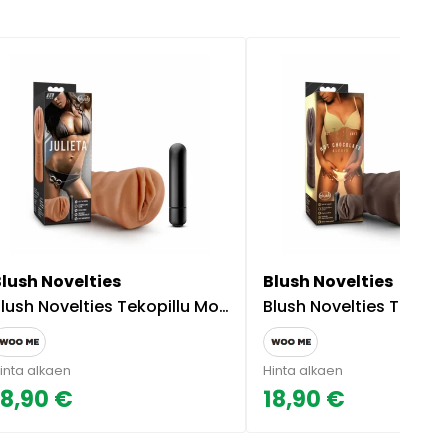
Blush Novelties
Blush Novelties
lush Novelties Tekopillu Moottorilla Julieta Mocha
Blush Novelties Tekopillu Moottorilla Alexi
inta alkaen
Hinta alkaen
18,90 €
18,90 €