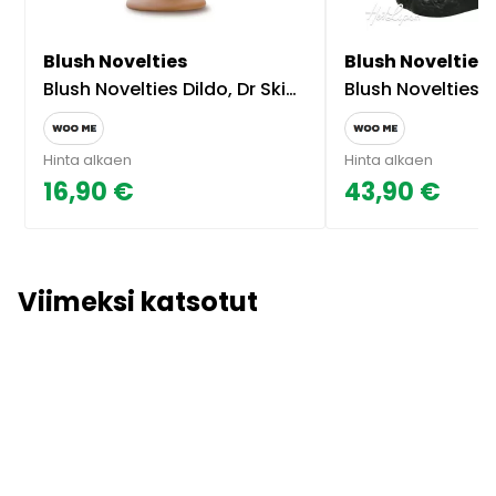
Blush Novelties
Blush Novelties
Blush Novelties Dildo, Dr Skin 5.5 Tuumaa
Blush Novelties Jet Destroy
Hinta alkaen
Hinta alkaen
16,90 €
43,90 €
Viimeksi katsotut