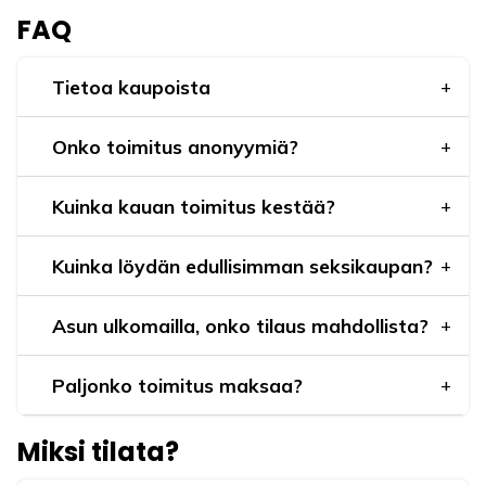
FAQ
Tietoa kaupoista
Onko toimitus anonyymiä?
Kuinka kauan toimitus kestää?
Kuinka löydän edullisimman seksikaupan?
Asun ulkomailla, onko tilaus mahdollista?
Paljonko toimitus maksaa?
Miksi tilata?