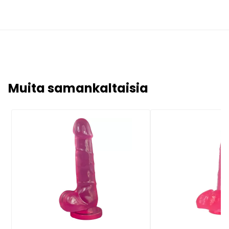
Muita samankaltaisia