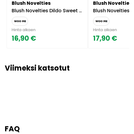
Blush Novelties
Blush Novelties
Blush Novelties Dildo Sweet & Hard 4 Pinkki
Blush Novelties Sweet & Ha
Hinta alkaen
Hinta alkaen
16,90 €
17,90 €
Viimeksi katsotut
FAQ