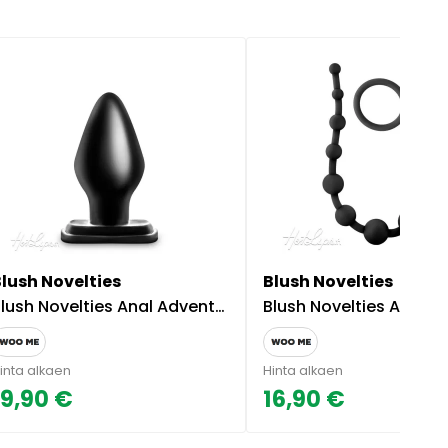
Blush Novelties
Blush Novelties
lush Novelties Anal Adventures XXL Anaalitappi
Blush Novelties Anaalihelmet Anal Adventure
inta alkaen
Hinta alkaen
19,90 €
16,90 €