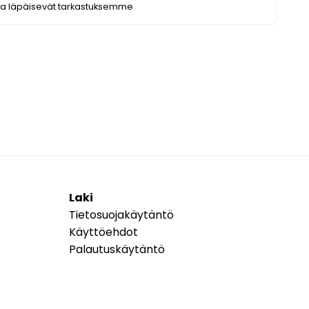
ka läpäisevät tarkastuksemme
Laki
Tietosuojakäytäntö
Käyttöehdot
Palautuskäytäntö