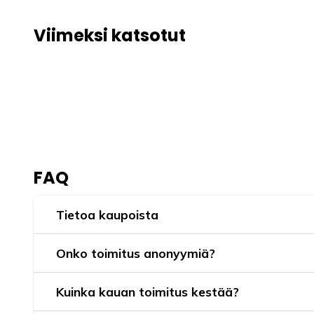
Viimeksi katsotut
FAQ
Tietoa kaupoista
Onko toimitus anonyymiä?
Kuinka kauan toimitus kestää?