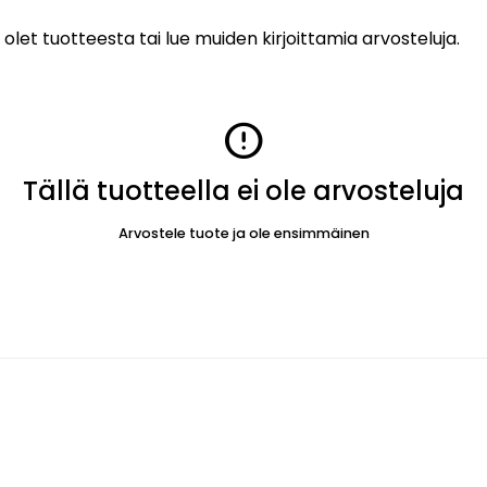
 olet tuotteesta tai lue muiden kirjoittamia arvosteluja.
error
Tällä tuotteella ei ole arvosteluja
Arvostele tuote ja ole ensimmäinen