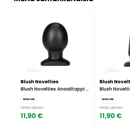
Blush Novelties
Blush Novelt
Blush Novelties Anaalitappi Anal Adventures Orb Musta
Blush Novelties Anaalita
Hinta alkaen
Hinta alkaen
11,90 €
11,90 €