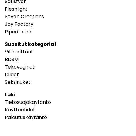
Satisfyer
Fleshlight
Seven Creations
Joy Factory
Pipedream
Suositut kategoriat
Vibraattorit
BDSM
Tekovaginat
Dildot
Seksinuket
Laki
Tietosuojakäytäntö
Käyttöehdot
Palautuskäytäntö