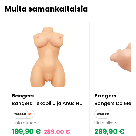
Muita samankaltaisia
Bangers
Bangers
Bangers Tekopillu ja Anus Horny Helen
Bangers Do Me Doggy Styl
Hinta alkaen
Hinta alkaen
199,90 €
299,90 €
289,00 €