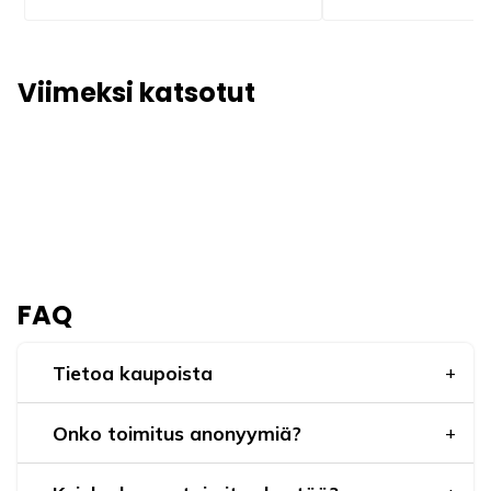
Viimeksi katsotut
FAQ
Tietoa kaupoista
Onko toimitus anonyymiä?