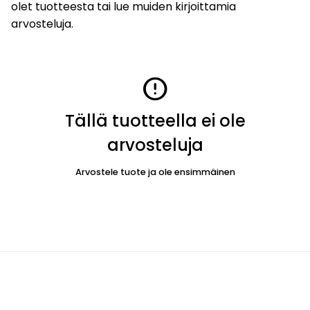
olet tuotteesta tai lue muiden kirjoittamia
arvosteluja.
error
Tällä tuotteella ei ole
arvosteluja
Arvostele tuote ja ole ensimmäinen