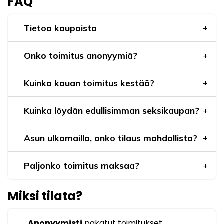
FAQ
Tietoa kaupoista
Onko toimitus anonyymiä?
Kuinka kauan toimitus kestää?
Kuinka löydän edullisimman seksikaupan?
Asun ulkomailla, onko tilaus mahdollista?
Paljonko toimitus maksaa?
Miksi tilata?
Anonyymisti
pakatut toimitukset