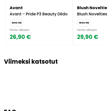
Avant
Blush Novelties
Avant - Pride P3 Beauty Dildo
Blush Novelties Avant D9 Ergo
Hinta alkaen
Hinta alkaen
26,90 €
29,90 €
Viimeksi katsotut