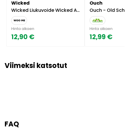
Wicked
Ouch
Wicked Liukuvoide Wicked Aqua 120ml
Ouch - Old School Ta
Hinta alkaen
Hinta alkaen
12,90 €
12,99 €
Viimeksi katsotut
FAQ