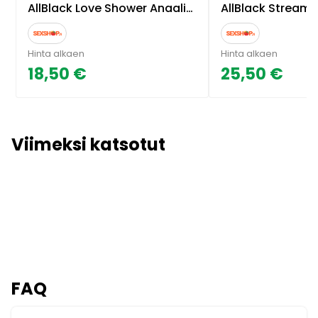
AllBlack Love Shower Anaalisuihku
AllBlack Stream Shower Sm
Hinta alkaen
Hinta alkaen
18,50 €
25,50 €
Viimeksi katsotut
FAQ