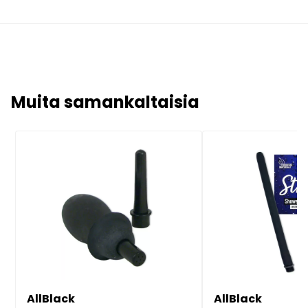
Muita samankaltaisia
AllBlack
AllBlack