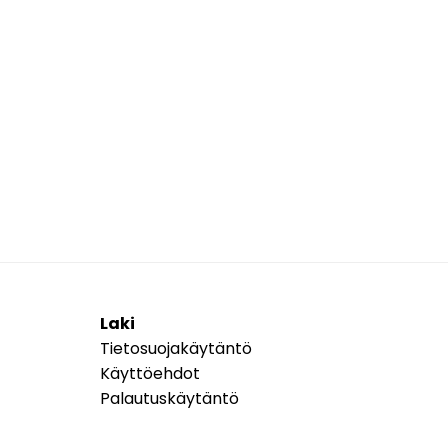
Laki
Tietosuojakäytäntö
Käyttöehdot
Palautuskäytäntö